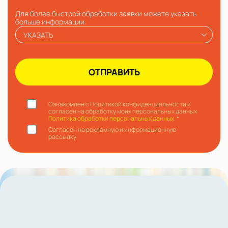
Для более быстрой обработки заявки можете указать
больше информации.
УКАЗАТЬ
Ознакомлен с Политикой конфиденциальности и
согласен на обработку моих персональных данных
Политика обработки персональных данных.
*
Согласен на рекламную и информационную
рассылку