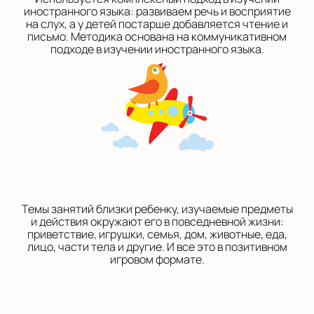
иностранного языка: развиваем речь и восприятие
на слух, а у детей постарше добавляется чтение и
письмо. Методика основана на коммуникативном
подходе в изучении иностранного языка.
Занятия в увлекательной
форме
Темы занятий близки ребенку, изучаемые предметы
и действия окружают его в повседневной жизни:
приветствие, игрушки, семья, дом, животные, еда,
лицо, части тела и другие. И все это в позитивном
игровом формате.