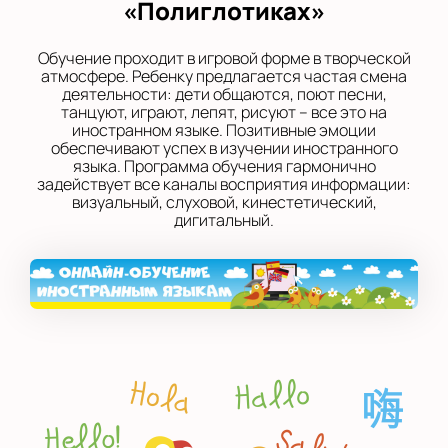
«Полиглотиках»
Обучение проходит в игровой форме в творческой
атмосфере. Ребенку предлагается частая смена
деятельности: дети общаются, поют песни,
танцуют, играют, лепят, рисуют – все это на
иностранном языке. Позитивные эмоции
обеспечивают успех в изучении иностранного
языка. Программа обучения гармонично
задействует все каналы восприятия информации:
визуальный, слуховой, кинестетический,
дигитальный.