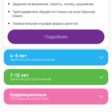
Задания на внимание, память, логику, мышление
Преподаватель общается только на иностранном
языке
Увлекательная игровая форма занятий
Подробнее
4–6 лет
Занятия для дошкольников
7–12 лет
Занятия для школьников
Коррекционные
Программы на русском