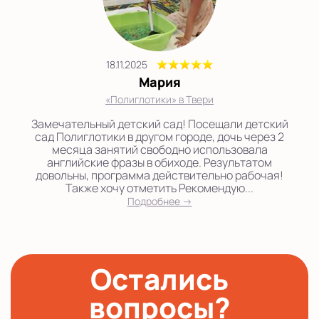
18.11.2025
Мария
«Полиглотики» в Твери
Замечательный детский сад! Посещали детский
сад Полиглотики в другом городе, дочь через 2
месяца занятий свободно использовала
английские фразы в обиходе. Результатом
довольны, программа действительно рабочая!
Также хочу отметить Рекомендую...
Подробнее →
Остались
вопросы?